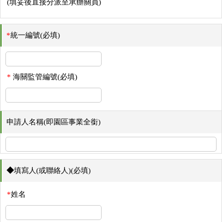
(填妥後直接分派至承辦關員)
*
統一編號(必填)
*
海關監管編號(必填)
申請人名稱(即園區事業全銜)
◆
填寫人(或聯絡人)(必填)
*
姓名