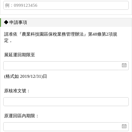
◆
申請事項
請准依『農業科技園區保稅業務管理辦法』第48條第2項規
定，
展延運回期限至
(格式如 2019/12/31)日
原核准文號：
原運回區內期限：