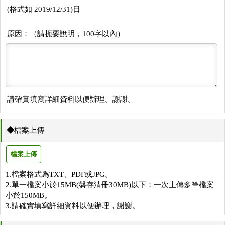
(格式如 2019/12/31)日
原因：（請扼要說明，100字以內）
請確實填寫詳細資料以便辦理。謝謝。
◆
檔案上傳
檔案上傳
1.檔案格式為TXT、PDF或JPG。
2.單一檔案小於15MB(盤存清冊30MB)以下；一次上傳多筆檔案
小於150MB。
3.請確實填寫詳細資料以便辦理，謝謝。