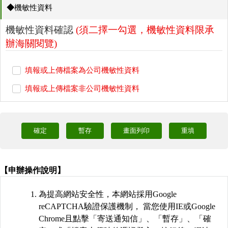
◆
機敏性資料
機敏性資料確認
(須二擇一勾選，機敏性資料限承
辦海關閱覽)
填報或上傳檔案為公司機敏性資料
填報或上傳檔案非公司機敏性資料
確定
暫存
畫面列印
重填
【申辦操作說明】
為提高網站安全性，本網站採用Google
reCAPTCHA驗證保護機制， 當您使用IE或Google
Chrome且點擊「寄送通知信」、「暫存」、「確