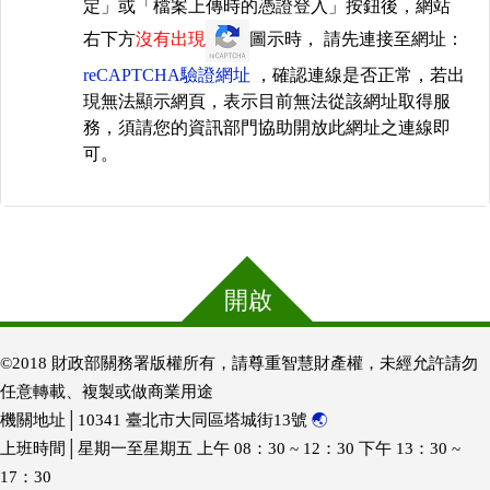
定」或「檔案上傳時的憑證登入」按鈕後，網站
右下方
沒有出現
圖示時， 請先連接至網址：
reCAPTCHA驗證網址
，確認連線是否正常，若出
現無法顯示網頁，表示目前無法從該網址取得服
務，須請您的資訊部門協助開放此網址之連線即
可。
開啟
©2018 財政部關務署版權所有，請尊重智慧財產權，未經允許請勿
任意轉載、複製或做商業用途
機關地址│10341 臺北市大同區塔城街13號
🌏
上班時間│星期一至星期五 上午 08：30 ~ 12：30 下午 13：30 ~
17：30